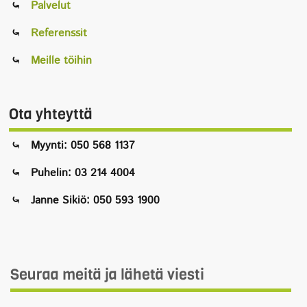
Palvelut
Referenssit
Meille töihin
Ota yhteyttä
Myynti: 050 568 1137
Puhelin: 03 214 4004
Janne Sikiö: 050 593 1900
Seuraa meitä ja lähetä viesti