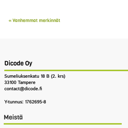
« Vanhemmat merkinnät
Dicode Oy
Sumeliuksenkatu 18 B (2. krs)
33100 Tampere
contact@dicode.fi
Y-tunnus: 1762695-8
Meistä