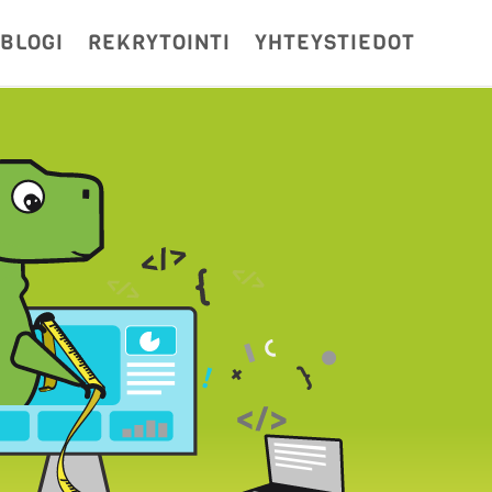
BLOGI
REKRYTOINTI
YHTEYSTIEDOT