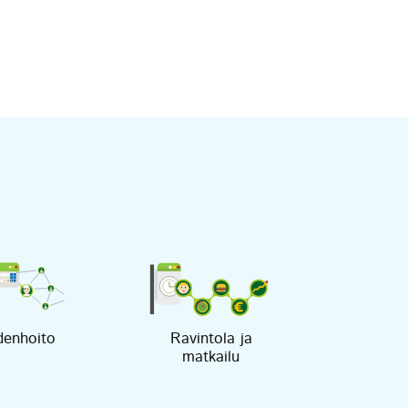
denhoito
Ravintola ja
matkailu