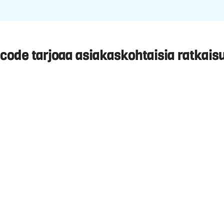
code tarjoaa asiakaskohtaisia ratkais