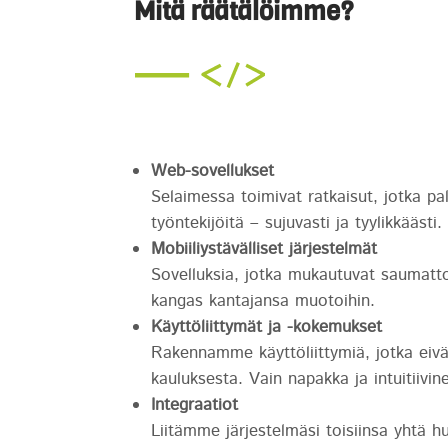
Mitä räätälöimme?
Web-sovellukset
Selaimessa toimivat ratkaisut, jotka pa
työntekijöitä – sujuvasti ja tyylikkäästi.
Mobiiliystävälliset järjestelmät
Sovelluksia, jotka mukautuvat saumattom
kangas kantajansa muotoihin.
Käyttöliittymät ja -kokemukset
Rakennamme käyttöliittymiä, jotka eivät
kauluksesta. Vain napakka ja intuitiivi
Integraatiot
Liitämme järjestelmäsi toisiinsa yhtä