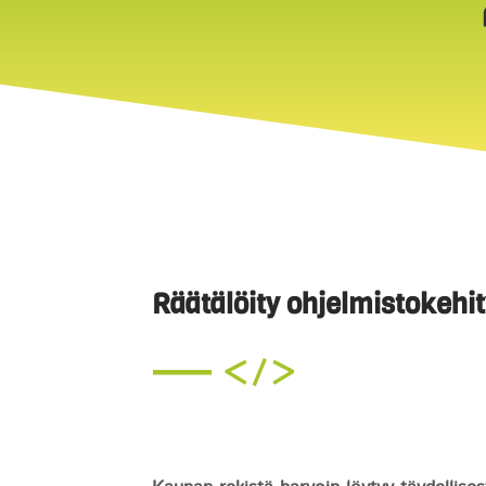
Räätälöity ohjelmistokehi