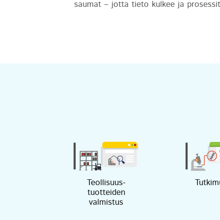
saumat – jotta tieto kulkee ja prosessit
Teollisuus-
Tutkim
tuotteiden
valmistus