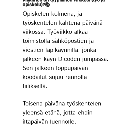
opiskelu)?
📚
Opiskelen kolmena, ja
työskentelen kahtena päivänä
viikossa. Työviikko alkaa
toimistolla sähköpostien ja
viestien läpikäynnillä, jonka
jälkeen käyn Dicoden jumpassa.
Sen jälkeen loppupäivän
koodailut sujuu rennolla
fiiliksellä.
Toisena päiväna työskentelen
yleensä etänä, jotta ehdin
iltapäivän luennolle.