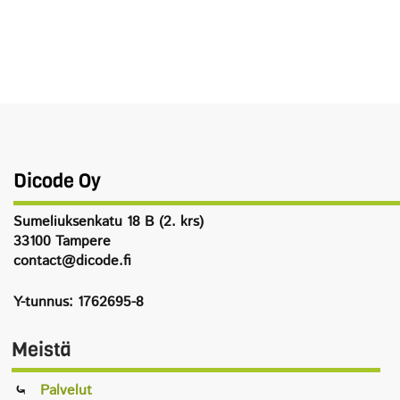
Dicode Oy
Sumeliuksenkatu 18 B (2. krs)
33100 Tampere
contact@dicode.fi
Y-tunnus: 1762695-8
Meistä
Palvelut