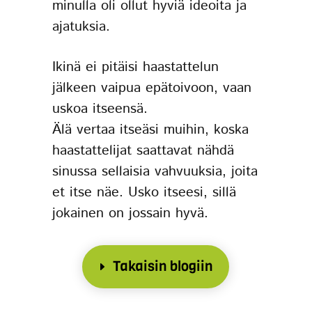
minulla oli ollut hyviä ideoita ja
ajatuksia.
Ikinä ei pitäisi haastattelun
jälkeen vaipua epätoivoon, vaan
uskoa itseensä.
Älä vertaa itseäsi muihin, koska
haastattelijat saattavat nähdä
sinussa sellaisia vahvuuksia, joita
et itse näe. Usko itseesi, sillä
jokainen on jossain hyvä.
Takaisin blogiin