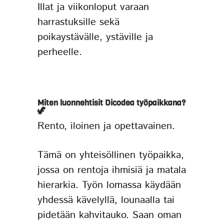
Illat ja viikonloput varaan
harrastuksille sekä
poikaystävälle, ystäville ja
perheelle.
Miten luonnehtisit Dicodea työpaikkana?
🦖
Rento, iloinen ja opettavainen.
Tämä on yhteisöllinen työpaikka,
jossa on rentoja ihmisiä ja matala
hierarkia. Työn lomassa käydään
yhdessä kävelyllä, lounaalla tai
pidetään kahvitauko. Saan oman