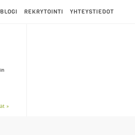
BLOGI
REKRYTOINTI
YHTEYSTIEDOT
in
ät »