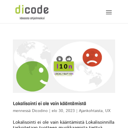
Lokalisointi ei ole vain kääntämistä
mennessä
Dicodino
|
elo 30, 2023
|
Ajankohtaista
,
UX
Lokalisointi ei ole vain kääntämistä Lokalisoinnilla
tarkoitetaan tuotteen muokkaamista tiettyä