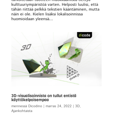
kulttuuriympäristöä varten. Helposti luulisi, että
tähän riittää pelkkä tekstien kääntäminen, mutta
näin ei ole. Kielen lisäksi lokalisoinnissa
huomioidaan yleensä...
3D-visualisoinnista on tullut entistä
käyttökelpoisempaa
mennessä
Dicodino
|
marras 24, 2022
|
3D
,
Ajankohtaista