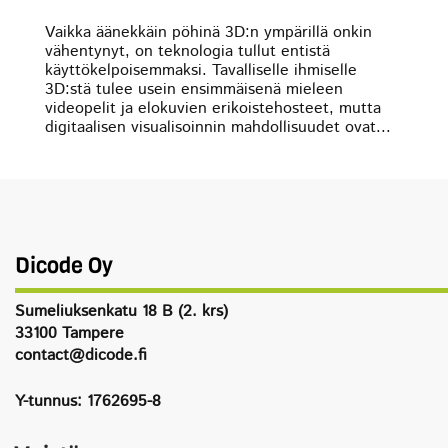
Vaikka äänekkäin pöhinä 3D:n ympärillä onkin
vähentynyt, on teknologia tullut entistä
käyttökelpoisemmaksi. Tavalliselle ihmiselle
3D:stä tulee usein ensimmäisenä mieleen
videopelit ja elokuvien erikoistehosteet, mutta
digitaalisen visualisoinnin mahdollisuudet ovat...
Dicode Oy
Sumeliuksenkatu 18 B (2. krs)
33100 Tampere
contact@dicode.fi
Y-tunnus: 1762695-8