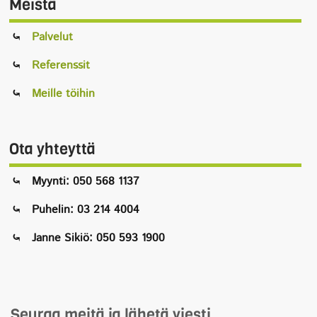
Meistä
Palvelut
Referenssit
Meille töihin
Ota yhteyttä
Myynti: 050 568 1137
Puhelin: 03 214 4004
Janne Sikiö: 050 593 1900
Seuraa meitä ja lähetä viesti