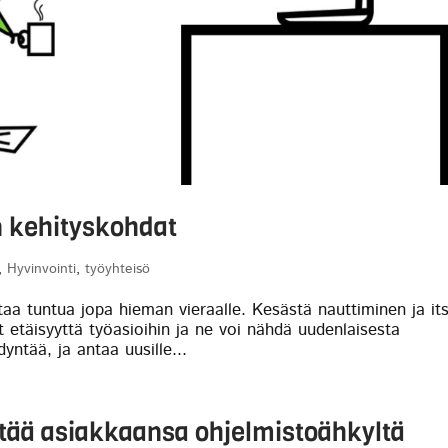
 kehityskohdat
,
Hyvinvointi
,
työyhteisö
aa tuntua jopa hieman vieraalle. Kesästä nauttiminen ja its
t etäisyyttä työasioihin ja ne voi nähdä uudenlaisesta
ntää, ja antaa uusille...
stää asiakkaansa ohjelmistoähkyltä