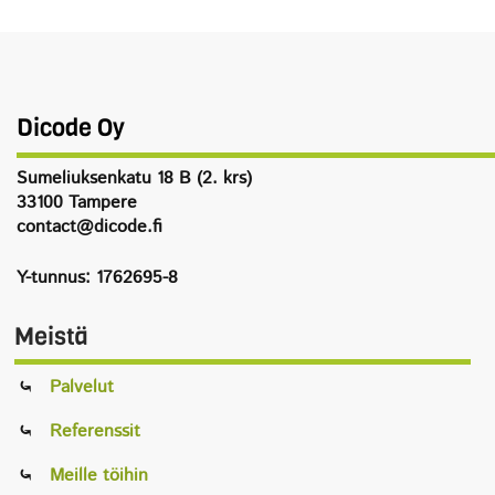
Dicode Oy
Sumeliuksenkatu 18 B (2. krs)
33100 Tampere
contact@dicode.fi
Y-tunnus: 1762695-8
Meistä
Palvelut
Referenssit
Meille töihin