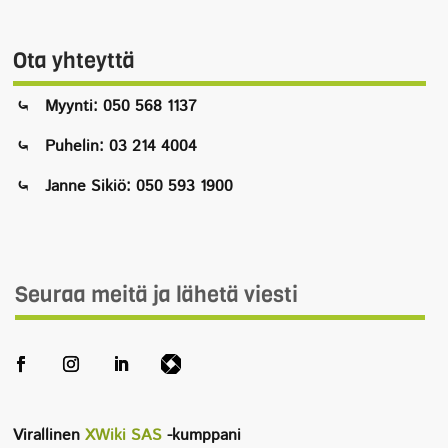
Ota yhteyttä
Myynti: 050 568 1137
Puhelin: 03 214 4004
Janne Sikiö: 050 593 1900
Seuraa meitä ja lähetä viesti
Virallinen
XWiki SAS
-kumppani