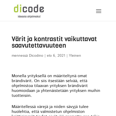
Värit ja kontrastit vaikuttavat
saavutettavuuteen
mennessä
Dicodino
|
elo 6, 2021
|
Yleinen
Monella yrityksellä on määriteltynä omat
brändivärit. On siis itsestään selvää, että
ohjelmistoa tilaavan yrityksen brändivärit
huomioidaan ja yhtenäistetään yrityksen muihin
tuotteisiin.
Määritellessä värejä ja niiden sävyjä tulee
huolehtia, että valmistetun ohjelmiston