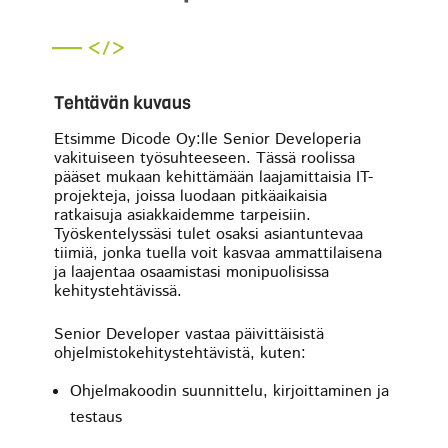
Tehtävän kuvaus
Etsimme Dicode Oy:lle Senior Developeria
vakituiseen työsuhteeseen. Tässä roolissa
pääset mukaan kehittämään laajamittaisia IT-
projekteja, joissa luodaan pitkäaikaisia
ratkaisuja asiakkaidemme tarpeisiin.
Työskentelyssäsi tulet osaksi asiantuntevaa
tiimiä, jonka tuella voit kasvaa ammattilaisena
ja laajentaa osaamistasi monipuolisissa
kehitystehtävissä.
Senior Developer vastaa päivittäisistä
ohjelmistokehitystehtävistä, kuten:
Ohjelmakoodin suunnittelu, kirjoittaminen ja
testaus