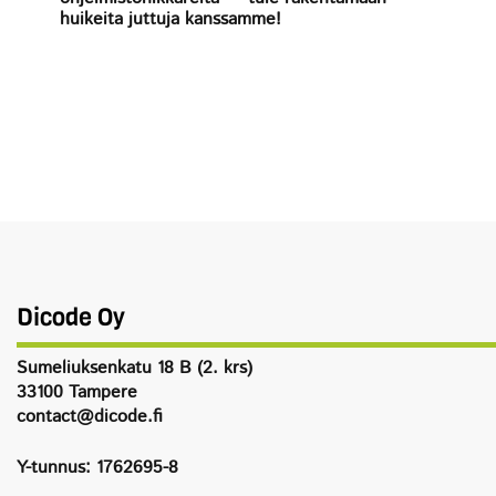
huikeita juttuja kanssamme!
Dicode Oy
Sumeliuksenkatu 18 B (2. krs)
33100 Tampere
contact@dicode.fi
Y-tunnus: 1762695-8