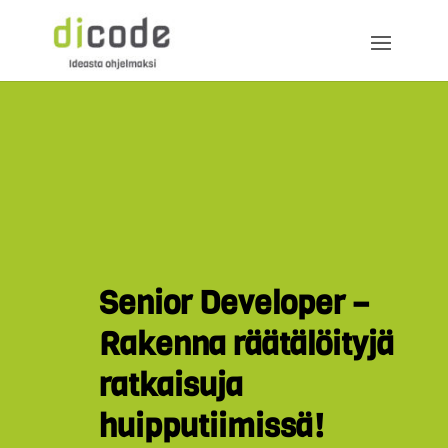
Senior Developer –
Rakenna räätälöityjä
ratkaisuja
huipputiimissä!