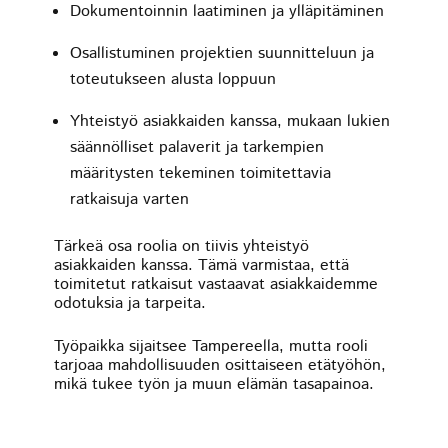
Dokumentoinnin laatiminen ja ylläpitäminen
Osallistuminen projektien suunnitteluun ja
toteutukseen alusta loppuun
Yhteistyö asiakkaiden kanssa, mukaan lukien
säännölliset palaverit ja tarkempien
määritysten tekeminen toimitettavia
ratkaisuja varten
Tärkeä osa roolia on tiivis yhteistyö
asiakkaiden kanssa. Tämä varmistaa, että
toimitetut ratkaisut vastaavat asiakkaidemme
odotuksia ja tarpeita.
Työpaikka sijaitsee Tampereella, mutta rooli
tarjoaa mahdollisuuden osittaiseen etätyöhön,
mikä tukee työn ja muun elämän tasapainoa.