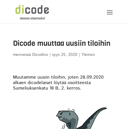
Dicode muuttaa uusiin tiloihin
mennessä
Dicodino
|
syys 25, 2020
|
Yleinen
Muutamme uusiin tiloihin, joten 28.09.2020
alkaen dicodelaiset löytää osoitteesta
Sumeliuksenkatu 18 B, 2. kerros.