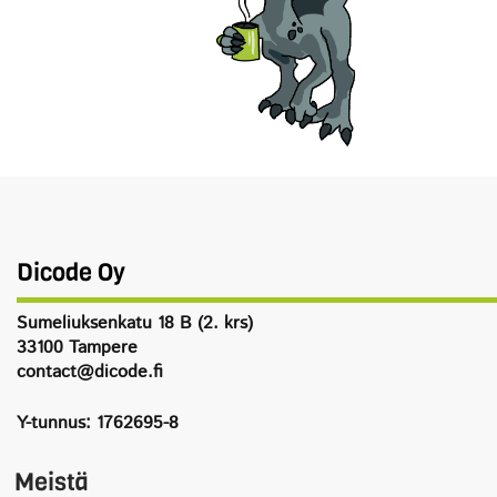
Dicode Oy
Sumeliuksenkatu 18 B (2. krs)
33100 Tampere
contact@dicode.fi
Y-tunnus: 1762695-8
Meistä